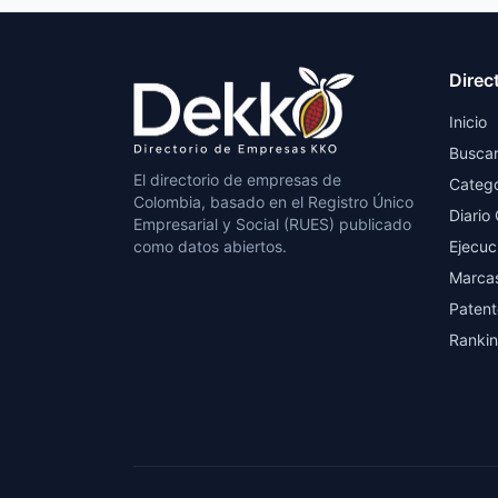
Direc
Inicio
Busca
El directorio de empresas de
Catego
Colombia, basado en el Registro Único
Diario 
Empresarial y Social (RUES) publicado
como datos abiertos.
Ejecuc
Marca
Patent
Ranki