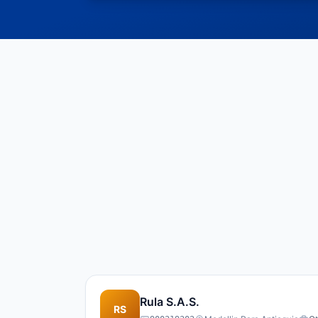
Rula S.A.S.
RS