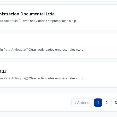
nistracion Documental Ltda
ra Antioquia
Otras actividades empresariales n.c.p.
in Para Antioquia
Otras actividades empresariales n.c.p.
Ltda
in Para Antioquia
Otras actividades empresariales n.c.p.
‹ Anterior
1
2
3