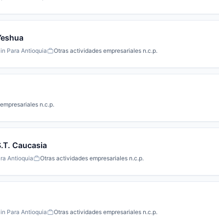
Yeshua
in Para Antioquia
Otras actividades empresariales n.c.p.
empresariales n.c.p.
.T. Caucasia
ra Antioquia
Otras actividades empresariales n.c.p.
in Para Antioquia
Otras actividades empresariales n.c.p.