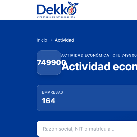
Inicio
›
Actividad
ACTIVIDAD ECONÓMICA · CIIU 749900
749900
Actividad eco
EMPRESAS
164