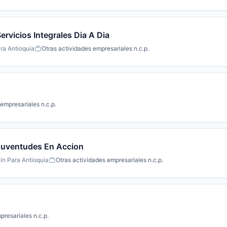
rvicios Integrales Dia A Dia
ra Antioquia
Otras actividades empresariales n.c.p.
empresariales n.c.p.
Juventudes En Accion
in Para Antioquia
Otras actividades empresariales n.c.p.
presariales n.c.p.