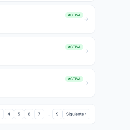
ACTIVA
ACTIVA
ACTIVA
4
5
6
7
…
9
Siguiente ›