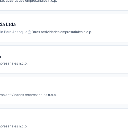
ras actividades empresariales n.c.p.
ia Ltda
in Para Antioquia
Otras actividades empresariales n.c.p.
a
presariales n.c.p.
ras actividades empresariales n.c.p.
presariales n.c.p.