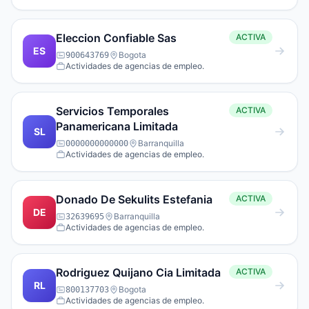
Eleccion Confiable Sas
ACTIVA
ES
Bogota
900643769
Actividades de agencias de empleo.
Servicios Temporales
ACTIVA
Panamericana Limitada
SL
Barranquilla
0000000000000
Actividades de agencias de empleo.
Donado De Sekulits Estefania
ACTIVA
DE
Barranquilla
32639695
Actividades de agencias de empleo.
Rodriguez Quijano Cia Limitada
ACTIVA
RL
Bogota
800137703
Actividades de agencias de empleo.