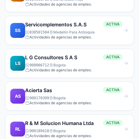
Actividades de agencias de empleo.
Servicomplementos S.A.S
ACTIVA
SS
Medellin Para Antioquia
830501504
Actividades de agencias de empleo.
L G Consultores S A S
ACTIVA
LS
Bogota
900066712
Actividades de agencias de empleo.
Acierta Sas
ACTIVA
AS
Bogota
900170309
Actividades de agencias de empleo.
R & M Solucion Humana Ltda
ACTIVA
RL
Bogota
900189418
Actividades de agencias de empleo.