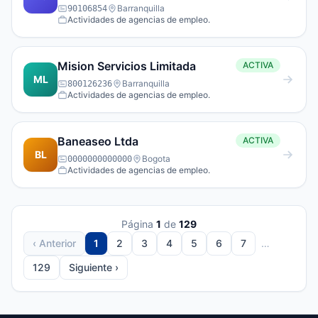
Barranquilla
90106854
Actividades de agencias de empleo.
Mision Servicios Limitada
ACTIVA
ML
Barranquilla
800126236
Actividades de agencias de empleo.
Baneaseo Ltda
ACTIVA
BL
Bogota
0000000000000
Actividades de agencias de empleo.
Página
1
de
129
‹ Anterior
1
2
3
4
5
6
7
…
129
Siguiente ›