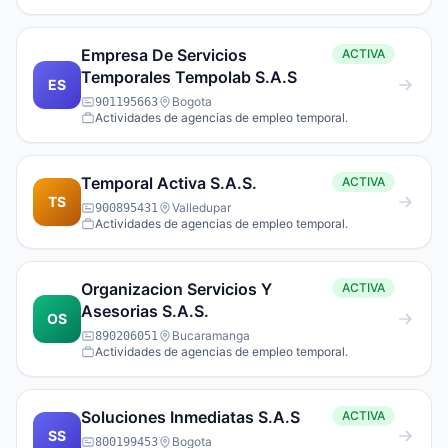
Empresa De Servicios
ACTIVA
Temporales Tempolab S.A.S
ES
Bogota
901195663
Actividades de agencias de empleo temporal.
Temporal Activa S.A.S.
ACTIVA
TS
Valledupar
900895431
Actividades de agencias de empleo temporal.
Organizacion Servicios Y
ACTIVA
Asesorias S.A.S.
OS
Bucaramanga
890206051
Actividades de agencias de empleo temporal.
Soluciones Inmediatas S.A.S
ACTIVA
SS
Bogota
800199453