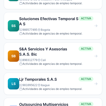
Actividades de agencias de empleo temporal.
Soluciones Efectivas Temporal S
ACTIVA
A S
SS
Bogota
900577495
Actividades de agencias de empleo temporal.
S&A Servicios Y Asesorias
ACTIVA
S.A.S. Bic
SB
Cali
890312779
Actividades de agencias de empleo temporal.
Ljr Temporales S.A.S
ACTIVA
LS
Ibague
901095622
Actividades de agencias de empleo temporal.
Outsourcing Multiservicios
ACTIVA