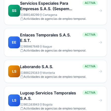
Servicios Especiales Para
ACTIVA
Empresas S.A.S. (Sespem
SS
S.A.S.)
Cartagena
800148290
Actividades de agencias de empleo temporal.
Enlaces Temporales S.A.S.
ACTIVA
E.S.T.
EE
Ibague
900467648
Actividades de agencias de empleo temporal.
Laborando S.A.S.
ACTIVA
LS
Monteria
800229163
Actividades de agencias de empleo temporal.
Lugoap Servicios Temporales
ACTIVA
S.A.S.
LS
Bogota
901163043
Actividades de agencias de empleo temporal.