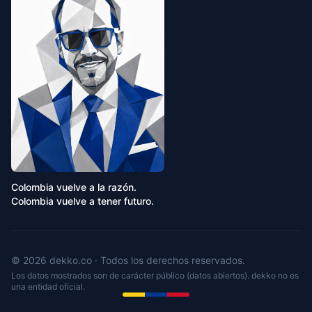
Colombia vuelve a la razón.
Colombia vuelve a tener futuro.
© 2026 dekko.co · Todos los derechos reservados.
Los datos mostrados son de carácter público (datos abiertos). dekko no es
una entidad oficial.