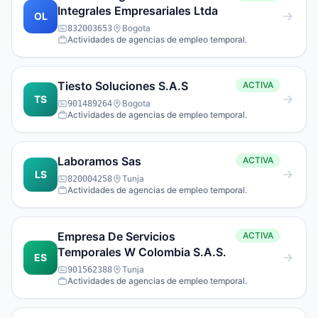
Integrales Empresariales Ltda
OL
Bogota
832003653
Actividades de agencias de empleo temporal.
Tiesto Soluciones S.A.S
ACTIVA
TS
Bogota
901489264
Actividades de agencias de empleo temporal.
Laboramos Sas
ACTIVA
LS
Tunja
820004258
Actividades de agencias de empleo temporal.
Empresa De Servicios
ACTIVA
Temporales W Colombia S.A.S.
ES
Tunja
901562388
Actividades de agencias de empleo temporal.