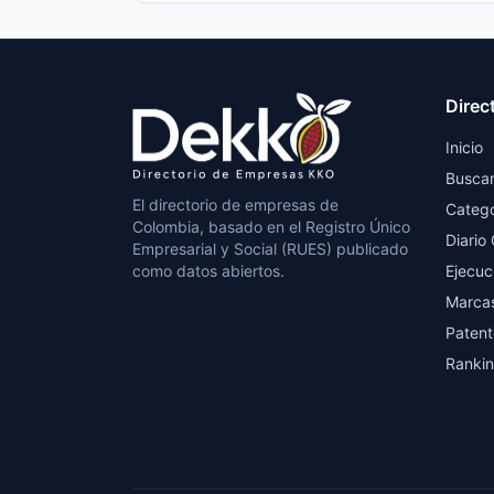
Direc
Inicio
Busca
El directorio de empresas de
Catego
Colombia, basado en el Registro Único
Diario 
Empresarial y Social (RUES) publicado
como datos abiertos.
Ejecuc
Marca
Patent
Ranki