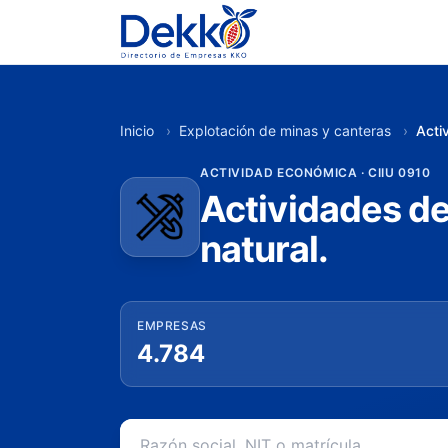
Inicio
›
Explotación de minas y canteras
›
Acti
ACTIVIDAD ECONÓMICA · CIIU 0910
Actividades de
natural.
EMPRESAS
4.784