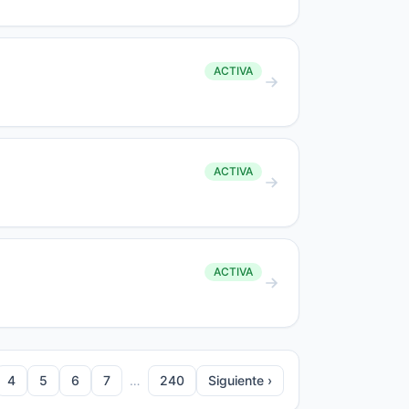
ACTIVA
ACTIVA
ACTIVA
4
5
6
7
…
240
Siguiente ›