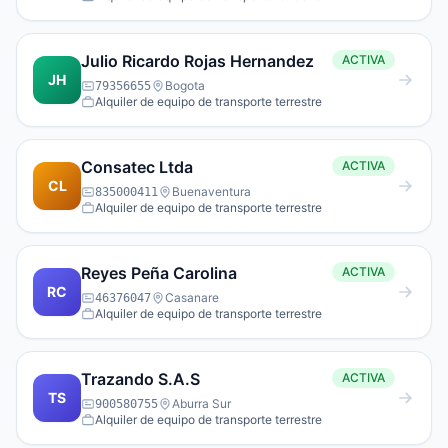
Julio Ricardo Rojas Hernandez
ACTIVA
JH
Bogota
79356655
Alquiler de equipo de transporte terrestre
Consatec Ltda
ACTIVA
CL
Buenaventura
835000411
Alquiler de equipo de transporte terrestre
Reyes Peña Carolina
ACTIVA
RC
Casanare
46376047
Alquiler de equipo de transporte terrestre
Trazando S.A.S
ACTIVA
TS
Aburra Sur
900580755
Alquiler de equipo de transporte terrestre