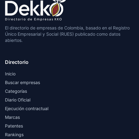
El directorio de empresas de Colombia, basado en el Registro
Único Empresarial y Social (RUES) publicado como datos
abiertos.
Directorio
Inicio
Buscar empresas
Categorías
Diario Oficial
Ejecución contractual
Marcas
Patentes
Rankings