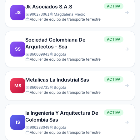
Jk Asociados S.A.S
ACTIVA
JS
Magdalena Medio
900273061
Alquiler de equipo de transporte terrestre
Sociedad Colombiana De
ACTIVA
Arquitectos - Sca
SS
Bogota
860009943
Alquiler de equipo de transporte terrestre
Metalicas La Industrial Sas
ACTIVA
MS
Bogota
860003735
Alquiler de equipo de transporte terrestre
Ia Ingenieria Y Arquitectura De
ACTIVA
Colombia Sas
IS
Bogota
900283049
Alquiler de equipo de transporte terrestre