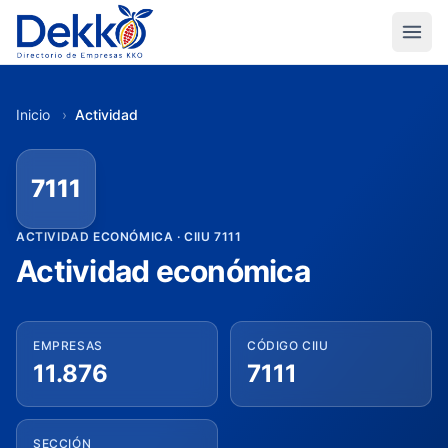
Inicio
›
Actividad
7111
ACTIVIDAD ECONÓMICA · CIIU 7111
Actividad económica
EMPRESAS
CÓDIGO CIIU
11.876
7111
SECCIÓN