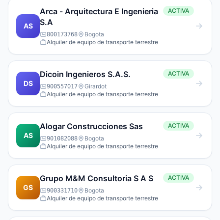
Arca - Arquitectura E Ingenieria
ACTIVA
S.A
AS
Bogota
800173768
Alquiler de equipo de transporte terrestre
Dicoin Ingenieros S.A.S.
ACTIVA
DS
Girardot
900557017
Alquiler de equipo de transporte terrestre
Alogar Construcciones Sas
ACTIVA
AS
Bogota
901082088
Alquiler de equipo de transporte terrestre
Grupo M&M Consultoria S A S
ACTIVA
GS
Bogota
900331710
Alquiler de equipo de transporte terrestre