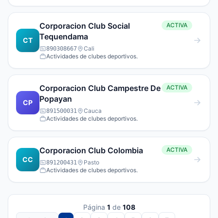
Corporacion Club Social
ACTIVA
Tequendama
CT
Cali
890308667
Actividades de clubes deportivos.
Corporacion Club Campestre De
ACTIVA
Popayan
CP
Cauca
891500031
Actividades de clubes deportivos.
Corporacion Club Colombia
ACTIVA
CC
Pasto
891200431
Actividades de clubes deportivos.
Página
1
de
108