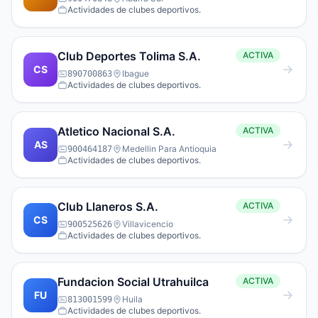
Actividades de clubes deportivos.
Club Deportes Tolima S.A.
ACTIVA
CS
Ibague
890700863
Actividades de clubes deportivos.
Atletico Nacional S.A.
ACTIVA
AS
Medellin Para Antioquia
900464187
Actividades de clubes deportivos.
Club Llaneros S.A.
ACTIVA
CS
Villavicencio
900525626
Actividades de clubes deportivos.
Fundacion Social Utrahuilca
ACTIVA
FU
Huila
813001599
Actividades de clubes deportivos.