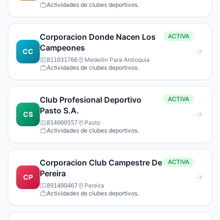
Actividades de clubes deportivos.
Corporacion Donde Nacen Los
ACTIVA
Campeones
CC
Medellin Para Antioquia
811031766
Actividades de clubes deportivos.
Club Profesional Deportivo
ACTIVA
Pasto S.A.
CS
Pasto
814000557
Actividades de clubes deportivos.
Corporacion Club Campestre De
ACTIVA
Pereira
CP
Pereira
891400467
Actividades de clubes deportivos.