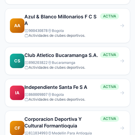
Azul & Blanco Millonarios F C S
ACTIVA
A
AA
Bogota
900430878
Actividades de clubes deportivos.
Club Atletico Bucaramanga S.A.
ACTIVA
CS
Bucaramanga
890203822
Actividades de clubes deportivos.
Independiente Santa Fe S A
ACTIVA
IA
Bogota
860009807
Actividades de clubes deportivos.
Corporacion Deportiva Y
ACTIVA
Cultural Formantioquia
CF
Medellin Para Antioquia
811034993