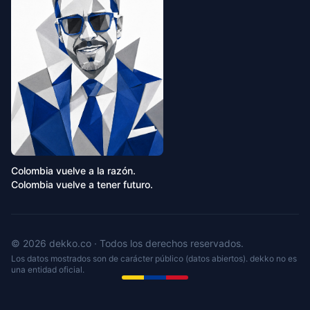
Colombia vuelve a la razón.
Colombia vuelve a tener futuro.
© 2026 dekko.co · Todos los derechos reservados.
Los datos mostrados son de carácter público (datos abiertos). dekko no es
una entidad oficial.