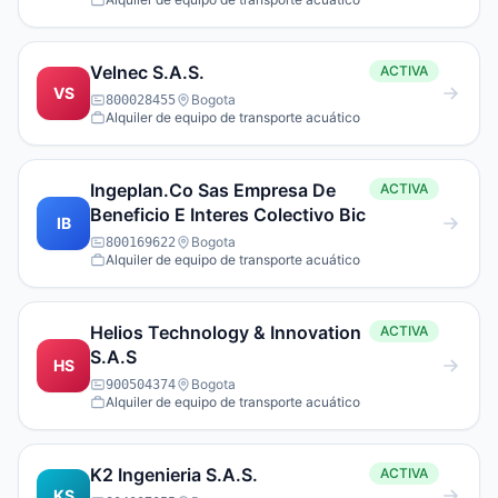
Velnec S.A.S.
ACTIVA
VS
Bogota
800028455
Alquiler de equipo de transporte acuático
Ingeplan.Co Sas Empresa De
ACTIVA
Beneficio E Interes Colectivo Bic
IB
Bogota
800169622
Alquiler de equipo de transporte acuático
Helios Technology & Innovation
ACTIVA
S.A.S
HS
Bogota
900504374
Alquiler de equipo de transporte acuático
K2 Ingenieria S.A.S.
ACTIVA
KS