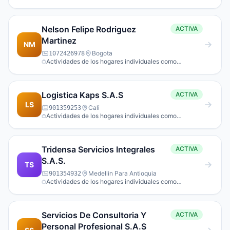
empleadores de personal doméstico.
Nelson Felipe Rodriguez
ACTIVA
Martinez
NM
Bogota
1072426978
Actividades de los hogares individuales como
empleadores de personal doméstico.
Logistica Kaps S.A.S
ACTIVA
LS
Cali
901359253
Actividades de los hogares individuales como
empleadores de personal doméstico.
Tridensa Servicios Integrales
ACTIVA
S.A.S.
TS
Medellin Para Antioquia
901354932
Actividades de los hogares individuales como
empleadores de personal doméstico.
Servicios De Consultoria Y
ACTIVA
Personal Profesional S.A.S