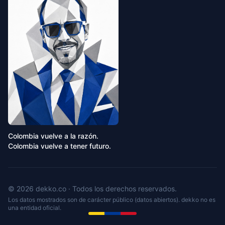
Colombia vuelve a la razón.
Colombia vuelve a tener futuro.
© 2026 dekko.co · Todos los derechos reservados.
Los datos mostrados son de carácter público (datos abiertos). dekko no es
una entidad oficial.