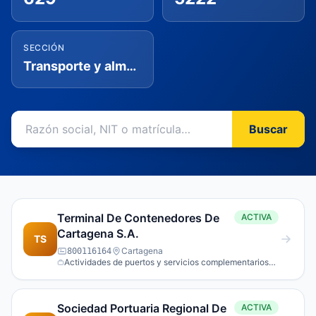
SECCIÓN
Transporte y almacenamiento
Buscar
Terminal De Contenedores De
ACTIVA
Cartagena S.A.
TS
Cartagena
800116164
Actividades de puertos y servicios complementarios
para el transporte acuático.
Sociedad Portuaria Regional De
ACTIVA