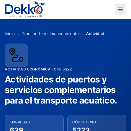
Inicio
›
Transporte y almacenamiento
›
Actividad
ACTIVIDAD ECONÓMICA · CIIU 5222
Actividades de puertos y
servicios complementarios
para el transporte acuático.
EMPRESAS
CÓDIGO CIIU
629
5222