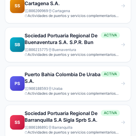
Cartagena S.A.
SS
Cartagena
800200969
Actividades de puertos y servicios complementarios
para el transporte acuático.
Sociedad Portuaria Regional De
ACTIVA
Buenaventura S.A. S.P.R. Bun
SB
Buenaventura
800215775
Actividades de puertos y servicios complementarios
para el transporte acuático.
Puerto Bahia Colombia De Uraba
ACTIVA
S.A.
PS
Uraba
900188593
Actividades de puertos y servicios complementarios
para el transporte acuático.
Sociedad Portuaria Regional De
ACTIVA
Barranquilla S.A Sigla Sprb S.A.
SS
Barranquilla
800186891
Actividades de puertos y servicios complementarios