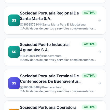
para el transporte acuático.
Sociedad Portuaria Regional De
ACTIVA
Santa Marta S.A.
SS
Santa Marta Para El Magdalena
800187234
Actividades de puertos y servicios complementarios
para el transporte acuático.
Sociedad Puerto Industrial
ACTIVA
Aguadulce S.A.
SS
Buenaventura
835000149
Actividades de puertos y servicios complementarios
para el transporte acuático.
Sociedad Portuaria Terminal De
ACTIVA
Contenedores De Buenaventura
SS
S.A.
Buenaventura
800084048
Actividades de puertos y servicios complementarios
para el transporte acuático.
Sociedad Portuaria Operadora
ACTIVA