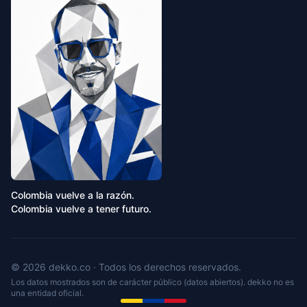
Colombia vuelve a la razón.
Colombia vuelve a tener futuro.
© 2026 dekko.co · Todos los derechos reservados.
Los datos mostrados son de carácter público (datos abiertos). dekko no es
una entidad oficial.