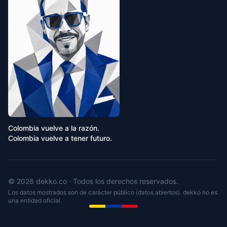
Colombia vuelve a la razón.
Colombia vuelve a tener futuro.
© 2026 dekko.co · Todos los derechos reservados.
Los datos mostrados son de carácter público (datos abiertos). dekko no es
una entidad oficial.