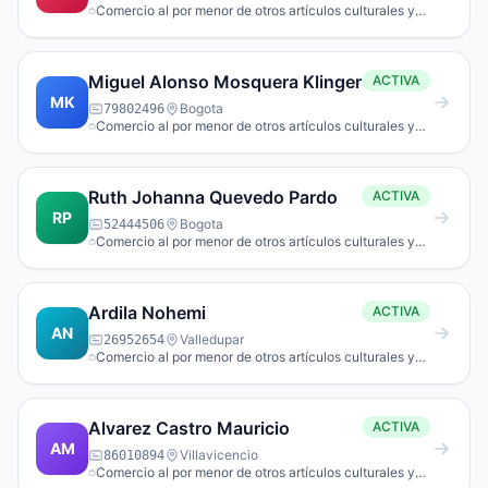
Comercio al por menor de otros artículos culturales y
de entretenimiento n.c.p. en establecimientos
especializados.
Miguel Alonso Mosquera Klinger
ACTIVA
MK
Bogota
79802496
Comercio al por menor de otros artículos culturales y
de entretenimiento n.c.p. en establecimientos
especializados.
Ruth Johanna Quevedo Pardo
ACTIVA
RP
Bogota
52444506
Comercio al por menor de otros artículos culturales y
de entretenimiento n.c.p. en establecimientos
especializados.
Ardila Nohemi
ACTIVA
AN
Valledupar
26952654
Comercio al por menor de otros artículos culturales y
de entretenimiento n.c.p. en establecimientos
especializados.
Alvarez Castro Mauricio
ACTIVA
AM
Villavicencio
86010894
Comercio al por menor de otros artículos culturales y