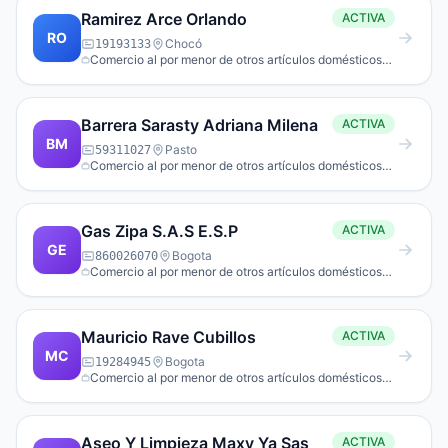
Ramirez Arce Orlando
ACTIVA
RO
Chocó
19193133
Comercio al por menor de otros artículos domésticos
en establecimientos espe­cializados.
Barrera Sarasty Adriana Milena
ACTIVA
BM
Pasto
59311027
Comercio al por menor de otros artículos domésticos
en establecimientos espe­cializados.
Gas Zipa S.A.S E.S.P
ACTIVA
GE
Bogota
860026070
Comercio al por menor de otros artículos domésticos
en establecimientos espe­cializados.
Mauricio Rave Cubillos
ACTIVA
MC
Bogota
19284945
Comercio al por menor de otros artículos domésticos
en establecimientos espe­cializados.
Aseo Y Limpieza Maxy Ya Sas
ACTIVA