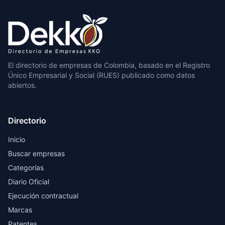
El directorio de empresas de Colombia, basado en el Registro
Único Empresarial y Social (RUES) publicado como datos
abiertos.
Directorio
Inicio
Buscar empresas
Categorías
Diario Oficial
Ejecución contractual
Marcas
Patentes