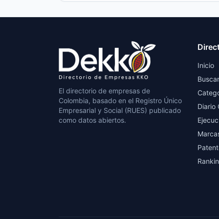
Direc
Inicio
Busca
El directorio de empresas de
Catego
Colombia, basado en el Registro Único
Diario 
Empresarial y Social (RUES) publicado
como datos abiertos.
Ejecuc
Marca
Patent
Ranki