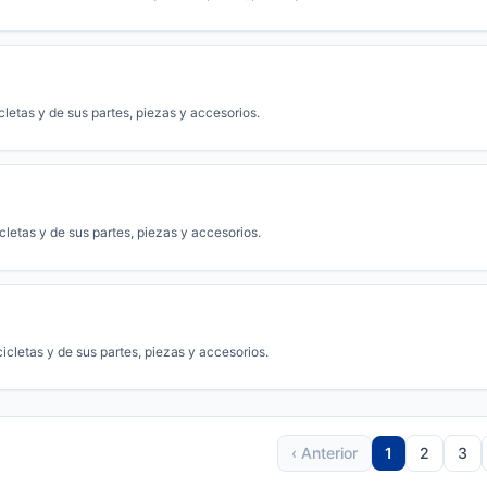
etas y de sus partes, piezas y accesorios.
letas y de sus partes, piezas y accesorios.
cletas y de sus partes, piezas y accesorios.
‹ Anterior
1
2
3