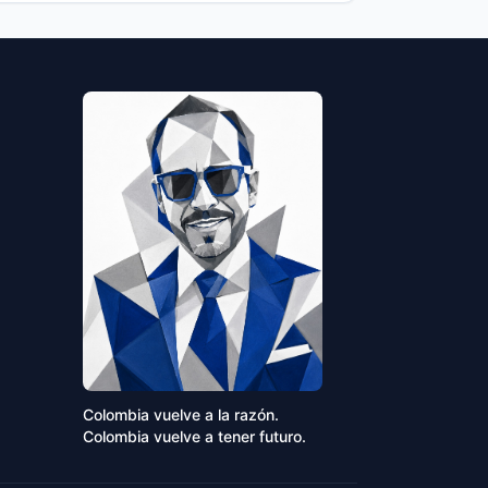
Colombia vuelve a la razón.
Colombia vuelve a tener futuro.