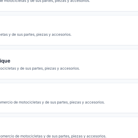
e motocicletas y de sus partes, piezas y accesorios.
tas y de sus partes, piezas y accesorios.
rique
cicletas y de sus partes, piezas y accesorios.
mercio de motocicletas y de sus partes, piezas y accesorios.
omercio de motocicletas y de sus partes, piezas y accesorios.