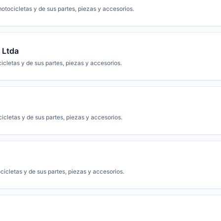
tocicletas y de sus partes, piezas y accesorios.
 Ltda
cletas y de sus partes, piezas y accesorios.
cletas y de sus partes, piezas y accesorios.
icletas y de sus partes, piezas y accesorios.