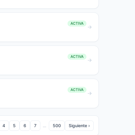
ACTIVA
ACTIVA
ACTIVA
4
5
6
7
…
500
Siguiente ›