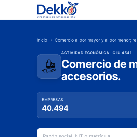
Inicio
›
Comercio al por mayor y al por menor; r
ACTIVIDAD ECONÓMICA · CIIU 4541
Comercio de mo
accesorios.
EMPRESAS
40.494