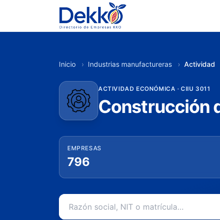
Inicio
›
Industrias manufactureras
›
Actividad
ACTIVIDAD ECONÓMICA · CIIU 3011
Construcción d
EMPRESAS
796