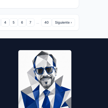
4
5
6
7
…
40
Siguiente ›