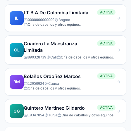
I T B A De Colombia Limitada
ACTIVA
IL
Bogota
0000000000000
Cría de caballos y otros equinos.
Criadero La Maestranza
ACTIVA
Limitada
CL
Cali
Cría de caballos y otros equinos.
890328739
Bolaños Ordoñez Marcos
ACTIVA
BM
Cauca
12950924
Cría de caballos y otros equinos.
Quintero Martinez Gildardo
ACTIVA
QG
Tunja
Cría de caballos y otros equinos.
19347854