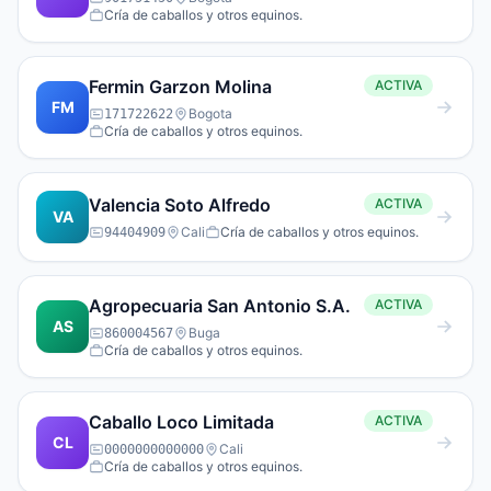
Cría de caballos y otros equinos.
Fermin Garzon Molina
ACTIVA
FM
Bogota
171722622
Cría de caballos y otros equinos.
Valencia Soto Alfredo
ACTIVA
VA
Cali
Cría de caballos y otros equinos.
94404909
Agropecuaria San Antonio S.A.
ACTIVA
AS
Buga
860004567
Cría de caballos y otros equinos.
Caballo Loco Limitada
ACTIVA
CL
Cali
0000000000000
Cría de caballos y otros equinos.