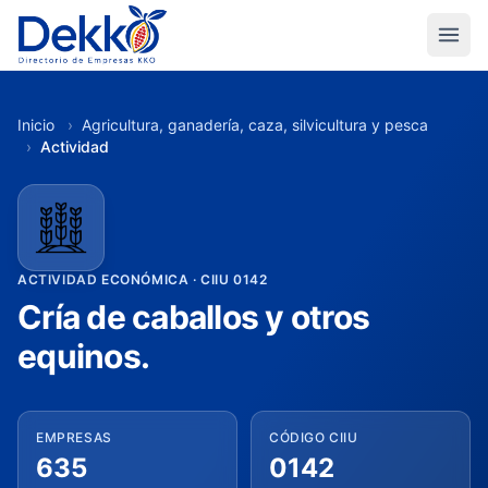
Inicio
›
Agricultura, ganadería, caza, silvicultura y pesca
›
Actividad
ACTIVIDAD ECONÓMICA · CIIU 0142
Cría de caballos y otros
equinos.
EMPRESAS
CÓDIGO CIIU
635
0142