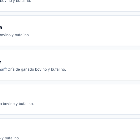
bovino y bufalino.
a
ovino y bufalino.
e
na
Cría de ganado bovino y bufalino.
o bovino y bufalino.
 y bufalino.