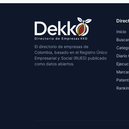
Direc
Inicio
Busca
El directorio de empresas de
Catego
Colombia, basado en el Registro Único
Diario 
Empresarial y Social (RUES) publicado
como datos abiertos.
Ejecuc
Marca
Patent
Ranki