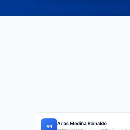
Arias Medina Reinaldo
AR