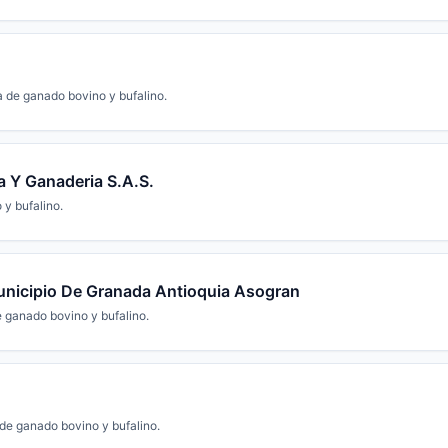
a de ganado bovino y bufalino.
a Y Ganaderia S.A.S.
 y bufalino.
nicipio De Granada Antioquia Asogran
e ganado bovino y bufalino.
 de ganado bovino y bufalino.