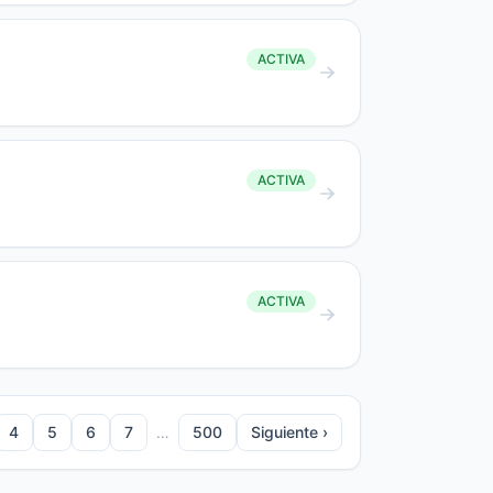
ACTIVA
ACTIVA
ACTIVA
4
5
6
7
…
500
Siguiente ›