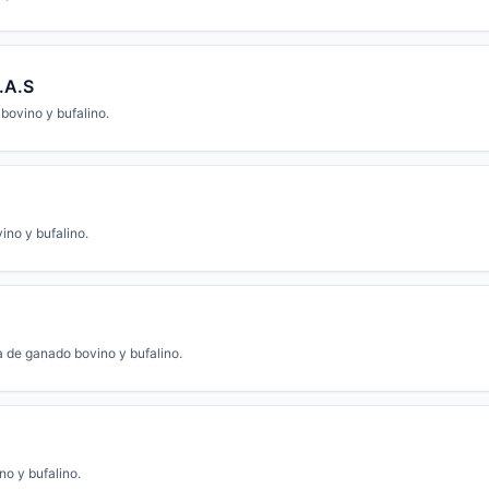
.A.S
bovino y bufalino.
ino y bufalino.
a de ganado bovino y bufalino.
no y bufalino.