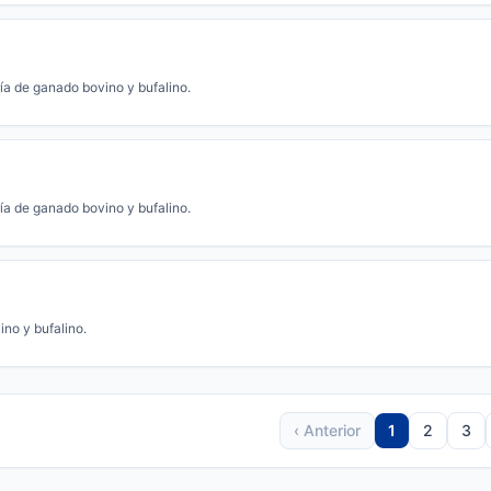
ía de ganado bovino y bufalino.
ía de ganado bovino y bufalino.
no y bufalino.
‹ Anterior
1
2
3