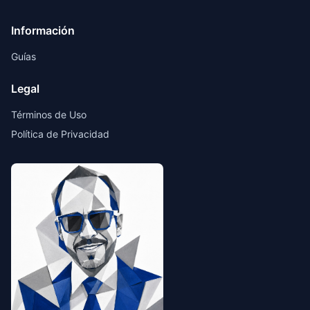
Información
Guías
Legal
Términos de Uso
Política de Privacidad