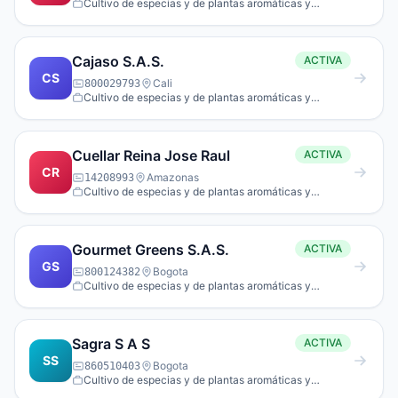
Cultivo de especias y de plantas aromáticas y
medicinales.
Cajaso S.A.S.
ACTIVA
CS
Cali
800029793
Cultivo de especias y de plantas aromáticas y
medicinales.
Cuellar Reina Jose Raul
ACTIVA
CR
Amazonas
14208993
Cultivo de especias y de plantas aromáticas y
medicinales.
Gourmet Greens S.A.S.
ACTIVA
GS
Bogota
800124382
Cultivo de especias y de plantas aromáticas y
medicinales.
Sagra S A S
ACTIVA
SS
Bogota
860510403
Cultivo de especias y de plantas aromáticas y
medicinales.