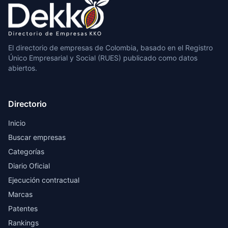
El directorio de empresas de Colombia, basado en el Registro
Único Empresarial y Social (RUES) publicado como datos
abiertos.
Directorio
Inicio
Buscar empresas
Categorías
Diario Oficial
Ejecución contractual
Marcas
Patentes
Rankings