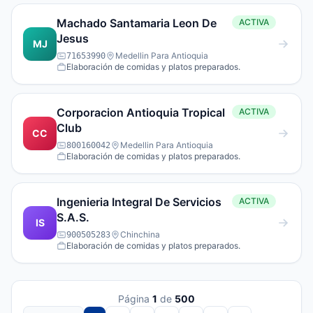
Machado Santamaria Leon De
ACTIVA
Jesus
MJ
Medellin Para Antioquia
71653990
Elaboración de comidas y platos preparados.
Corporacion Antioquia Tropical
ACTIVA
Club
CC
Medellin Para Antioquia
800160042
Elaboración de comidas y platos preparados.
Ingenieria Integral De Servicios
ACTIVA
S.A.S.
IS
Chinchina
900505283
Elaboración de comidas y platos preparados.
Página
1
de
500