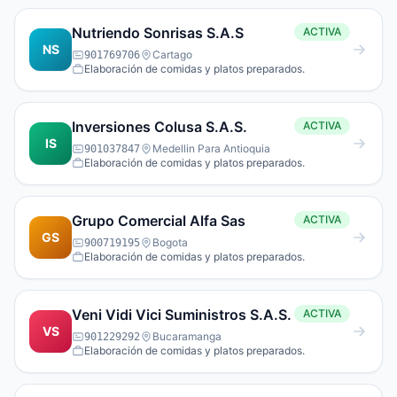
Nutriendo Sonrisas S.A.S
ACTIVA
NS
Cartago
901769706
Elaboración de comidas y platos preparados.
Inversiones Colusa S.A.S.
ACTIVA
IS
Medellin Para Antioquia
901037847
Elaboración de comidas y platos preparados.
Grupo Comercial Alfa Sas
ACTIVA
GS
Bogota
900719195
Elaboración de comidas y platos preparados.
Veni Vidi Vici Suministros S.A.S.
ACTIVA
VS
Bucaramanga
901229292
Elaboración de comidas y platos preparados.