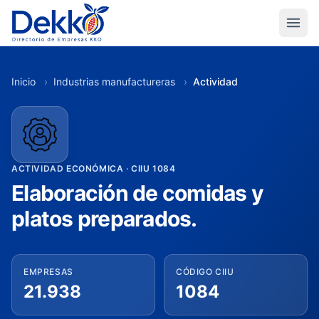
Inicio
›
Industrias manufactureras
›
Actividad
ACTIVIDAD ECONÓMICA · CIIU 1084
Elaboración de comidas y
platos preparados.
EMPRESAS
CÓDIGO CIIU
21.938
1084