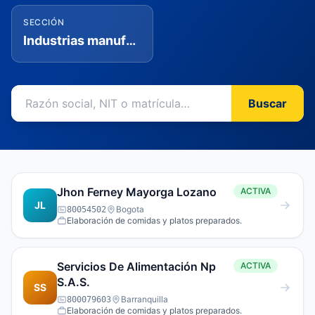
SECCIÓN
Industrias manufactureras
Buscar
Jhon Ferney Mayorga Lozano
ACTIVA
JL
Bogota
80054502
Elaboración de comidas y platos preparados.
Servicios De Alimentación Np
ACTIVA
S.A.S.
SS
Barranquilla
800079603
Elaboración de comidas y platos preparados.