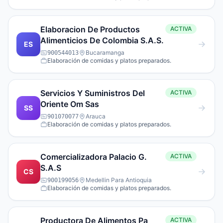
Elaboracion De Productos
ACTIVA
Alimenticios De Colombia S.A.S.
ES
Bucaramanga
900544013
Elaboración de comidas y platos preparados.
Servicios Y Suministros Del
ACTIVA
Oriente Om Sas
SS
Arauca
901070077
Elaboración de comidas y platos preparados.
Comercializadora Palacio G.
ACTIVA
S.A.S
CS
Medellin Para Antioquia
900199056
Elaboración de comidas y platos preparados.
Productora De Alimentos Pa
ACTIVA