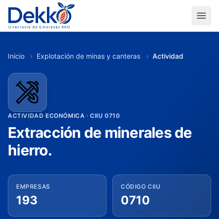
Inicio
›
Explotación de minas y canteras
›
Actividad
ACTIVIDAD ECONÓMICA · CIIU 0710
Extracción de minerales de
hierro.
EMPRESAS
CÓDIGO CIIU
193
0710