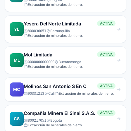
800025466
Extracción de minerales de hierro.
Yesera Del Norte Limitada
ACTIVA
YL
Barranquilla
800036051
Extracción de minerales de hierro.
Mol Limitada
ACTIVA
ML
Bucaramanga
0000000000000
Extracción de minerales de hierro.
Molinos San Antonio S En C
ACTIVA
MC
Cali
Extracción de minerales de hierro.
90331213
Compañia Minera El Sinai S.A.S.
ACTIVA
CS
Bogota
800217051
Extracción de minerales de hierro.