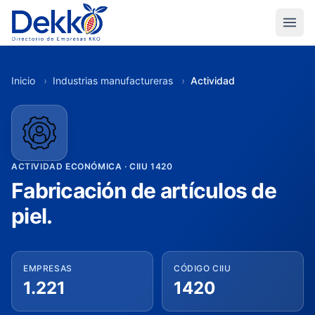
Inicio
›
Industrias manufactureras
›
Actividad
ACTIVIDAD ECONÓMICA · CIIU 1420
Fabricación de artículos de
piel.
EMPRESAS
CÓDIGO CIIU
1.221
1420