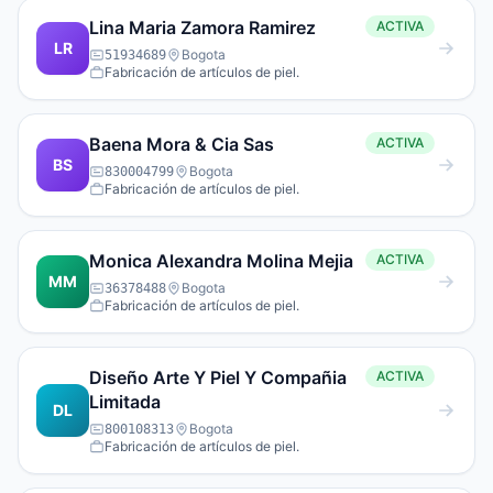
Lina Maria Zamora Ramirez
ACTIVA
LR
Bogota
51934689
Fabricación de artículos de piel.
Baena Mora & Cia Sas
ACTIVA
BS
Bogota
830004799
Fabricación de artículos de piel.
Monica Alexandra Molina Mejia
ACTIVA
MM
Bogota
36378488
Fabricación de artículos de piel.
Diseño Arte Y Piel Y Compañia
ACTIVA
Limitada
DL
Bogota
800108313
Fabricación de artículos de piel.