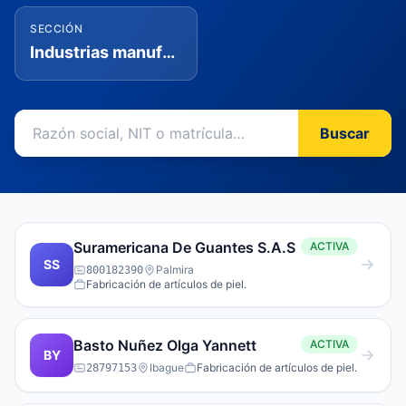
SECCIÓN
Industrias manufactureras
Buscar
Suramericana De Guantes S.A.S
ACTIVA
SS
Palmira
800182390
Fabricación de artículos de piel.
Basto Nuñez Olga Yannett
ACTIVA
BY
Ibague
Fabricación de artículos de piel.
28797153