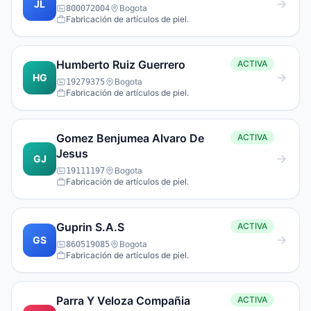
JL
Bogota
800072004
Fabricación de artículos de piel.
Humberto Ruiz Guerrero
ACTIVA
HG
Bogota
19279375
Fabricación de artículos de piel.
Gomez Benjumea Alvaro De
ACTIVA
Jesus
GJ
Bogota
19111197
Fabricación de artículos de piel.
Guprin S.A.S
ACTIVA
GS
Bogota
860519085
Fabricación de artículos de piel.
Parra Y Veloza Compañia
ACTIVA