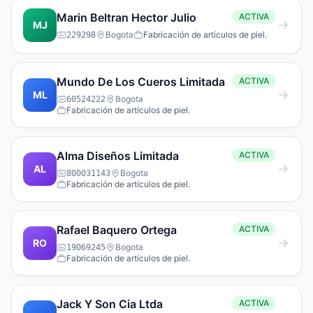
Marin Beltran Hector Julio
ACTIVA
MJ
Bogota
Fabricación de artículos de piel.
229298
Mundo De Los Cueros Limitada
ACTIVA
ML
Bogota
60524222
Fabricación de artículos de piel.
Alma Diseños Limitada
ACTIVA
AL
Bogota
800031143
Fabricación de artículos de piel.
Rafael Baquero Ortega
ACTIVA
RO
Bogota
19069245
Fabricación de artículos de piel.
Jack Y Son Cia Ltda
ACTIVA