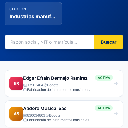
SECCIÓN
Industrias manufactureras
Buscar
Edgar Efrain Bermejo Ramirez
ACTIVA
ER
Bogota
17583404
Fabricación de instrumentos musicales.
Aadore Musical Sas
ACTIVA
AS
Bogota
830034803
Fabricación de instrumentos musicales.