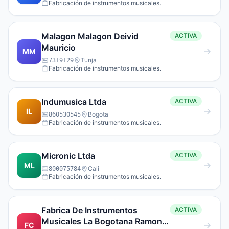
Fabricación de instrumentos musicales.
Malagon Malagon Deivid
ACTIVA
Mauricio
MM
Tunja
7319129
Fabricación de instrumentos musicales.
Indumusica Ltda
ACTIVA
IL
Bogota
860530545
Fabricación de instrumentos musicales.
Micronic Ltda
ACTIVA
ML
Cali
800075784
Fabricación de instrumentos musicales.
Fabrica De Instrumentos
ACTIVA
Musicales La Bogotana Ramon
FC