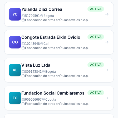
Yolanda Diaz Correa
ACTIVA
YC
Bogota
51790591
Fabricación de otros artículos textiles n.c.p.
Congote Estrada Elkin Ovidio
ACTIVA
CO
Cali
10243948
Fabricación de otros artículos textiles n.c.p.
Vista Luz Ltda
ACTIVA
VL
Bogota
800145841
Fabricación de otros artículos textiles n.c.p.
Fundacion Social Cambiaremos
ACTIVA
FC
Cucuta
900666097
Fabricación de otros artículos textiles n.c.p.