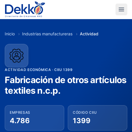
Inicio
›
Industrias manufactureras
›
Actividad
ACTIVIDAD ECONÓMICA · CIIU 1399
Fabricación de otros artículos
textiles n.c.p.
EMPRESAS
CÓDIGO CIIU
4.786
1399