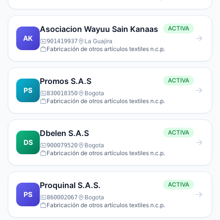
Asociacion Wayuu Sain Kanaas
ACTIVA
AK
La Guajira
901419937
Fabricación de otros artículos textiles n.c.p.
Promos S.A.S
ACTIVA
PS
Bogota
830018350
Fabricación de otros artículos textiles n.c.p.
Dbelen S.A.S
ACTIVA
DS
Bogota
900079520
Fabricación de otros artículos textiles n.c.p.
Proquinal S.A.S.
ACTIVA
PS
Bogota
860002067
Fabricación de otros artículos textiles n.c.p.