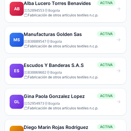
Alba Lucero Torres Benavides
ACTIVA
AB
Bogota
52094553
Fabricación de otros artículos textiles n.c.p.
Manufacturas Golden Sas
ACTIVA
MS
Bogota
830089547
Fabricación de otros artículos textiles n.c.p.
Escudos Y Banderas S.A.S
ACTIVA
ES
Bogota
830069602
Fabricación de otros artículos textiles n.c.p.
Gina Paola Gonzalez Lopez
ACTIVA
GL
Bogota
52954973
Fabricación de otros artículos textiles n.c.p.
Diego Marin Rojas Rodriguez
ACTIVA