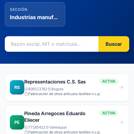
SECCIÓN
Industrias manufactureras
Buscar
Representaciones C.S. Sas
ACTIVA
RS
Bogota
830113762
Fabricación de otros artículos textiles n.c.p.
Pineda Arregoces Eduardo
ACTIVA
Eliecer
PE
Valledupar
77185422
Fabricación de otros artículos textiles n.c.p.