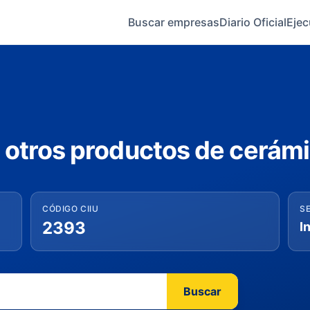
Buscar empresas
Diario Oficial
Ejec
 otros productos de cerámi
CÓDIGO CIIU
S
2393
I
Buscar