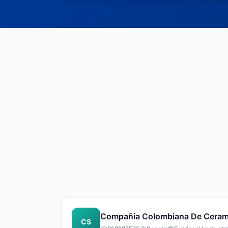
Compañia Colombiana De Ceram
CS