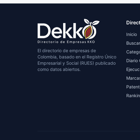
Direc
Inicio
Busca
El directorio de empresas de
Catego
Colombia, basado en el Registro Único
Diario 
Empresarial y Social (RUES) publicado
como datos abiertos.
Ejecuc
Marca
Patent
Ranki