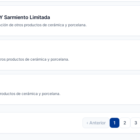
Y Sarmiento Limitada
ación de otros productos de cerámica y porcelana.
tros productos de cerámica y porcelana.
productos de cerámica y porcelana.
‹ Anterior
1
2
3