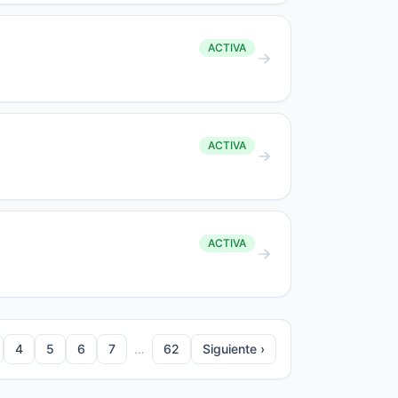
ACTIVA
ACTIVA
ACTIVA
4
5
6
7
…
62
Siguiente ›