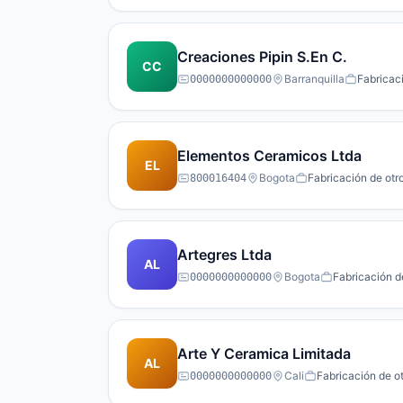
Creaciones Pipin S.En C.
CC
Barranquilla
Fabricac
0000000000000
Elementos Ceramicos Ltda
EL
Bogota
Fabricación de otr
800016404
Artegres Ltda
AL
Bogota
Fabricación d
0000000000000
Arte Y Ceramica Limitada
AL
Cali
Fabricación de o
0000000000000