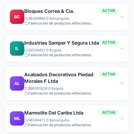
Bloques Correa & Cia.
ACTIVA
BC
Barranquilla
90104064
Fabricación de productos refractarios.
Industrias Samper Y Segura Ltda
ACTIVA
IL
Bogota
60534451
Fabricación de productos refractarios.
Acabados Decorativos Piedad
ACTIVA
Morales F Ltda
AL
Bogota
800101826
Fabricación de productos refractarios.
Marmolite Del Caribe Ltda
ACTIVA
ML
Barranquilla
90104471
Fabricación de productos refractarios.