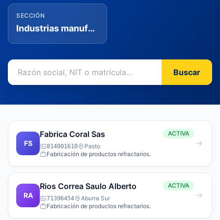
SECCIÓN
Industrias manufactureras
Buscar
Fabrica Coral Sas
ACTIVA
FS
Pasto
814001610
Fabricación de productos refractarios.
Rios Correa Saulo Alberto
ACTIVA
RA
Aburra Sur
71396454
Fabricación de productos refractarios.