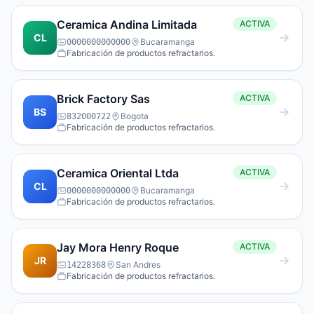
Ceramica Andina Limitada
ACTIVA
CL
Bucaramanga
0000000000000
Fabricación de productos refractarios.
Brick Factory Sas
ACTIVA
BS
Bogota
832000722
Fabricación de productos refractarios.
Ceramica Oriental Ltda
ACTIVA
CL
Bucaramanga
0000000000000
Fabricación de productos refractarios.
Jay Mora Henry Roque
ACTIVA
JR
San Andres
14228368
Fabricación de productos refractarios.