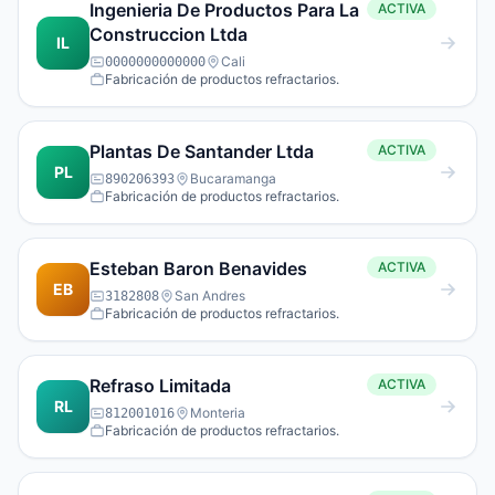
Ingenieria De Productos Para La
ACTIVA
Construccion Ltda
IL
Cali
0000000000000
Fabricación de productos refractarios.
Plantas De Santander Ltda
ACTIVA
PL
Bucaramanga
890206393
Fabricación de productos refractarios.
Esteban Baron Benavides
ACTIVA
EB
San Andres
3182808
Fabricación de productos refractarios.
Refraso Limitada
ACTIVA
RL
Monteria
812001016
Fabricación de productos refractarios.