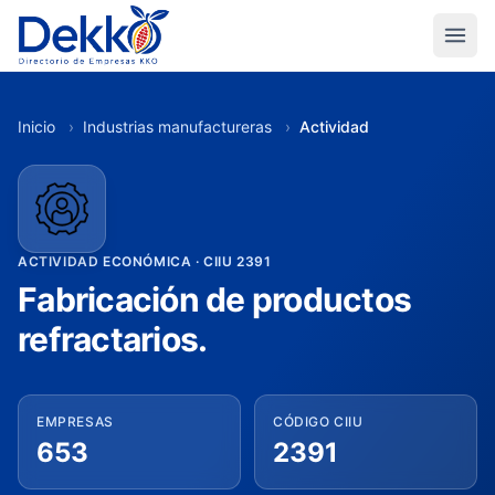
Inicio
›
Industrias manufactureras
›
Actividad
ACTIVIDAD ECONÓMICA · CIIU 2391
Fabricación de productos
refractarios.
EMPRESAS
CÓDIGO CIIU
653
2391