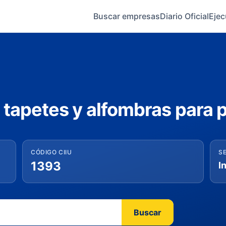
Buscar empresas
Diario Oficial
Ejec
 tapetes y alfombras para p
CÓDIGO CIIU
S
1393
I
Buscar