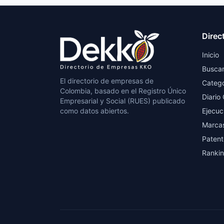
Direc
Inicio
Busca
El directorio de empresas de
Catego
Colombia, basado en el Registro Único
Diario 
Empresarial y Social (RUES) publicado
como datos abiertos.
Ejecuc
Marca
Patent
Ranki