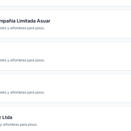
ompañia Limitada Asuar
etes y alfombras para pisos.
etes y alfombras para pisos.
etes y alfombras para pisos.
z Ltda
y alfombras para pisos.