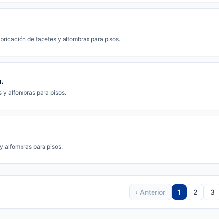
bricación de tapetes y alfombras para pisos.
a.
 y alfombras para pisos.
y alfombras para pisos.
‹ Anterior
1
2
3