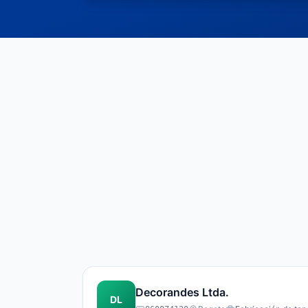
Decorandes Ltda.
DL