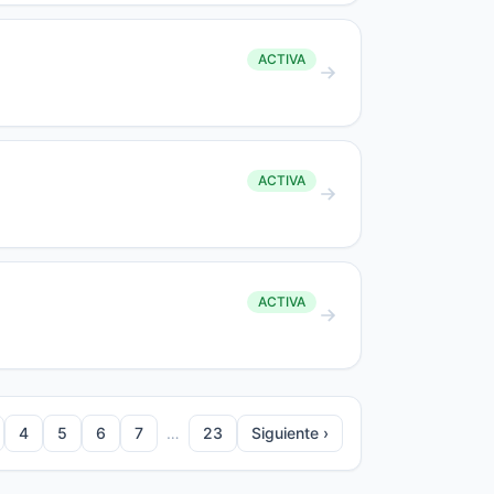
ACTIVA
ACTIVA
ACTIVA
4
5
6
7
…
23
Siguiente ›