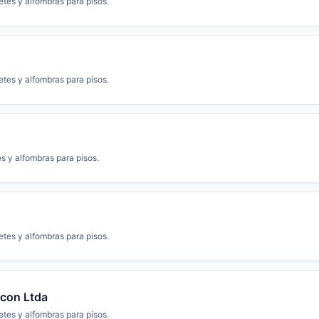
etes y alfombras para pisos.
etes y alfombras para pisos.
s y alfombras para pisos.
etes y alfombras para pisos.
econ Ltda
etes y alfombras para pisos.