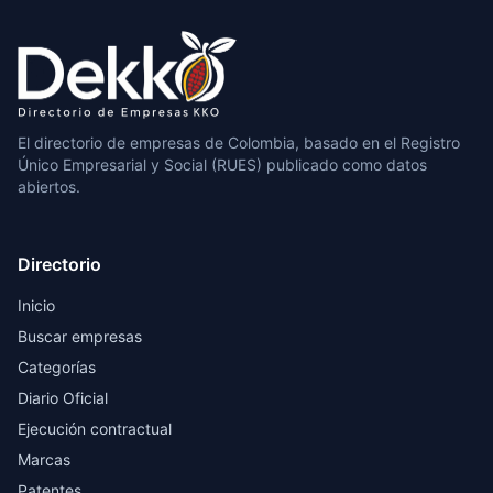
El directorio de empresas de Colombia, basado en el Registro
Único Empresarial y Social (RUES) publicado como datos
abiertos.
Directorio
Inicio
Buscar empresas
Categorías
Diario Oficial
Ejecución contractual
Marcas
Patentes