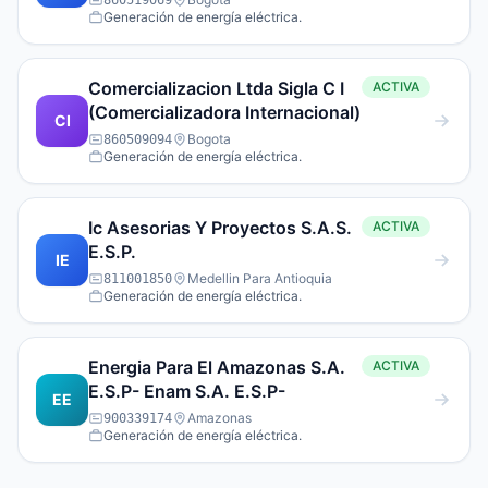
860519069
Generación de energía eléctrica.
Comercializacion Ltda Sigla C I
ACTIVA
(Comercializadora Internacional)
CI
Bogota
860509094
Generación de energía eléctrica.
Ic Asesorias Y Proyectos S.A.S.
ACTIVA
E.S.P.
IE
Medellin Para Antioquia
811001850
Generación de energía eléctrica.
Energia Para El Amazonas S.A.
ACTIVA
E.S.P- Enam S.A. E.S.P-
EE
Amazonas
900339174
Generación de energía eléctrica.