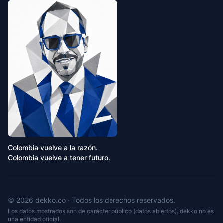
Colombia vuelve a la razón.
Colombia vuelve a tener futuro.
© 2026 dekko.co · Todos los derechos reservados.
Los datos mostrados son de carácter público (datos abiertos). dekko no es
una entidad oficial.