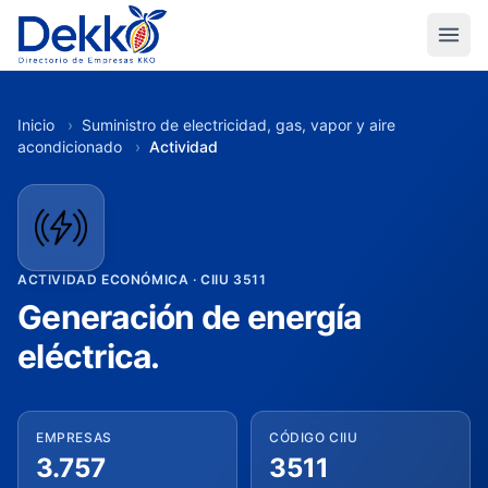
Inicio
›
Suministro de electricidad, gas, vapor y aire
acondicionado
›
Actividad
ACTIVIDAD ECONÓMICA · CIIU 3511
Generación de energía
eléctrica.
EMPRESAS
CÓDIGO CIIU
3.757
3511