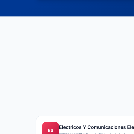
Electricos Y Comunicaciones El
ES