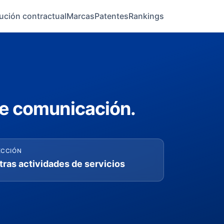
ución contractual
Marcas
Patentes
Rankings
de comunicación.
ECCIÓN
tras actividades de servicios