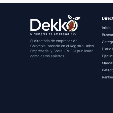
Direc
Inicio
Busca
El directorio de empresas de
Catego
Colombia, basado en el Registro Único
Diario 
Empresarial y Social (RUES) publicado
como datos abiertos.
Ejecuc
Marca
Patent
Ranki