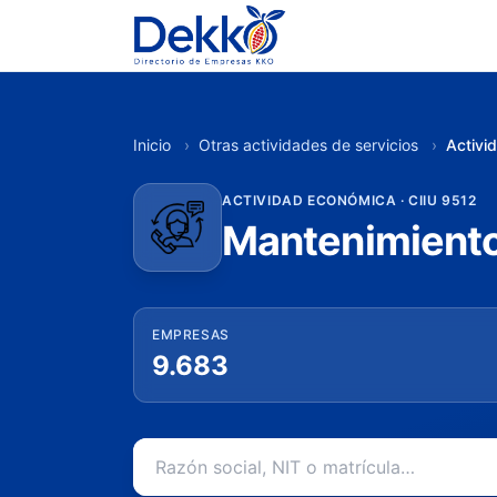
Inicio
›
Otras actividades de servicios
›
Activi
ACTIVIDAD ECONÓMICA · CIIU 9512
Mantenimiento
EMPRESAS
9.683