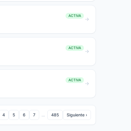
ACTIVA
ACTIVA
ACTIVA
4
5
6
7
…
485
Siguiente ›