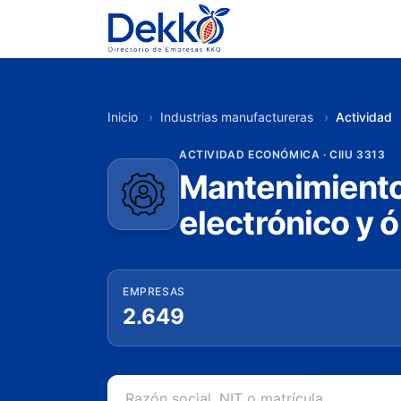
Inicio
›
Industrias manufactureras
›
Actividad
ACTIVIDAD ECONÓMICA · CIIU 3313
Mantenimiento
electrónico y ó
EMPRESAS
2.649