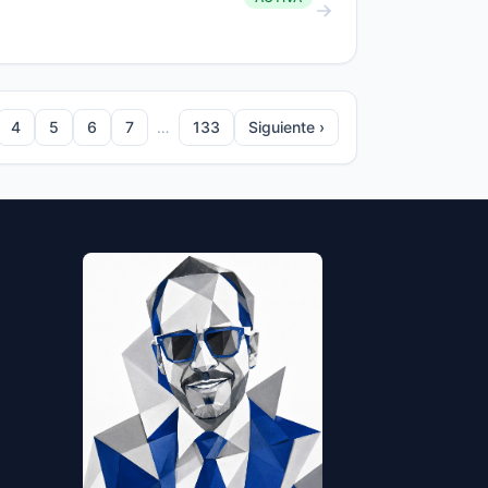
4
5
6
7
…
133
Siguiente ›