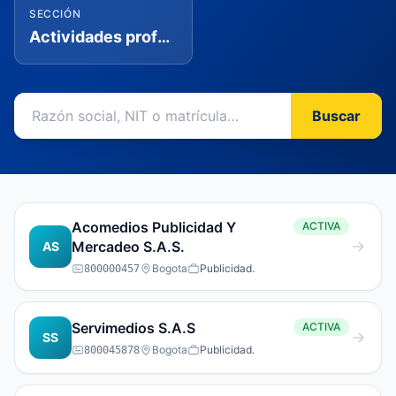
SECCIÓN
Actividades profesionales, científicas y técnicas
Buscar
Acomedios Publicidad Y
ACTIVA
Mercadeo S.A.S.
AS
Bogota
Publicidad.
800000457
Servimedios S.A.S
ACTIVA
SS
Bogota
Publicidad.
800045878