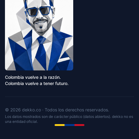
Colombia vuelve a la razón.
Colombia vuelve a tener futuro.
© 2026 dekko.co · Todos los derechos reservados.
Los datos mostrados son de carácter público (datos abiertos). dekko no es
una entidad oficial.