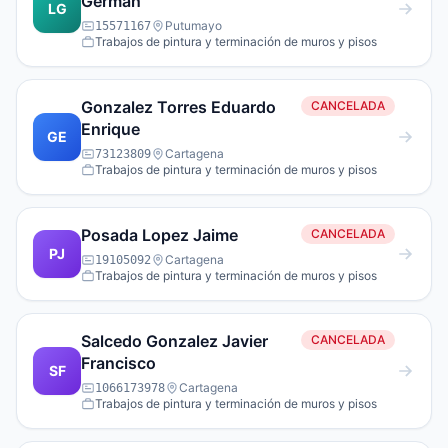
German
LG
Putumayo
15571167
Trabajos de pintura y terminación de muros y pisos
Gonzalez Torres Eduardo
CANCELADA
Enrique
GE
Cartagena
73123809
Trabajos de pintura y terminación de muros y pisos
Posada Lopez Jaime
CANCELADA
PJ
Cartagena
19105092
Trabajos de pintura y terminación de muros y pisos
Salcedo Gonzalez Javier
CANCELADA
Francisco
SF
Cartagena
1066173978
Trabajos de pintura y terminación de muros y pisos