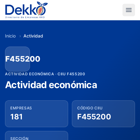
Inicio
›
Actividad
F455200
ACTIVIDAD ECONÓMICA · CIIU F455200
Actividad económica
EMPRESAS
CÓDIGO CIIU
181
F455200
SECCIÓN