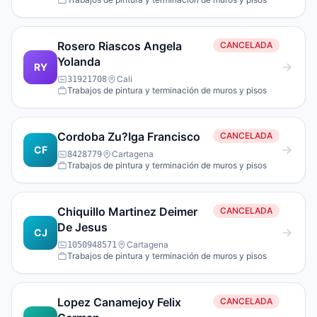
Rosero Riascos Angela
CANCELADA
Yolanda
RY
Cali
31921708
Trabajos de pintura y terminación de muros y pisos
Cordoba Zu?Iga Francisco
CANCELADA
CF
Cartagena
8428779
Trabajos de pintura y terminación de muros y pisos
Chiquillo Martinez Deimer
CANCELADA
De Jesus
CJ
Cartagena
1050948571
Trabajos de pintura y terminación de muros y pisos
Lopez Canamejoy Felix
CANCELADA