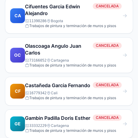
Cifuentes Garcia Edwin
CANCELADA
Alejandro
CA
Bogota
11390286
Trabajos de pintura y terminación de muros y pisos
Olascoaga Angulo Juan
CANCELADA
Carlos
OC
Cartagena
73166052
Trabajos de pintura y terminación de muros y pisos
Castañeda Garcia Fernando
CANCELADA
CF
Cali
16779342
Trabajos de pintura y terminación de muros y pisos
Gambin Padilla Doris Esther
CANCELADA
GE
Cartagena
33332229
Trabajos de pintura y terminación de muros y pisos