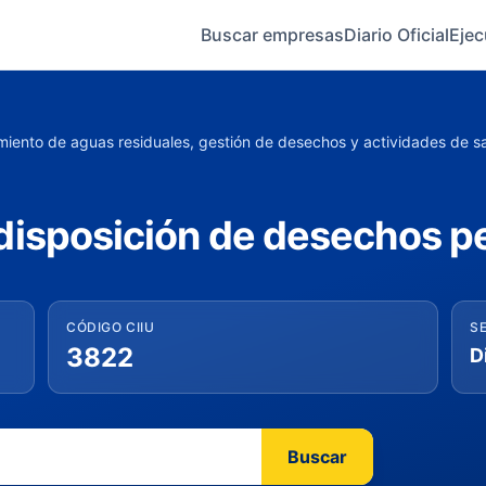
Buscar empresas
Diario Oficial
Ejec
amiento de aguas residuales, gestión de desechos y actividades de 
disposición de desechos pe
CÓDIGO CIIU
S
3822
Buscar