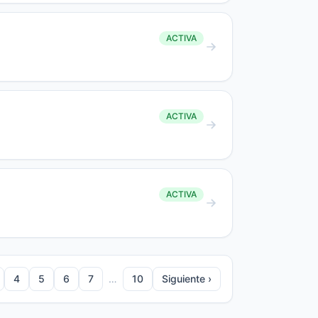
ACTIVA
ACTIVA
ACTIVA
4
5
6
7
…
10
Siguiente ›