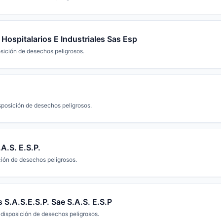
Hospitalarios E Industriales Sas Esp
sición de desechos peligrosos.
sposición de desechos peligrosos.
l - Innova S.A.S. E.S.P.
ción de desechos peligrosos.
 S.A.S.E.S.P. Sae S.A.S. E.S.P
 disposición de desechos peligrosos.