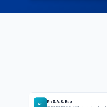
Rh S.A.S. Esp
RE