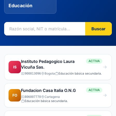
Educación
Buscar
Instituto Pedagogico Laura
ACTIVA
Vicuña Sas.
IS
Bogota
Educación básica secundaria.
900013096
Fundacion Casa Italia O.N.G
ACTIVA
FO
Cartagena
806007770
Educación básica secundaria.