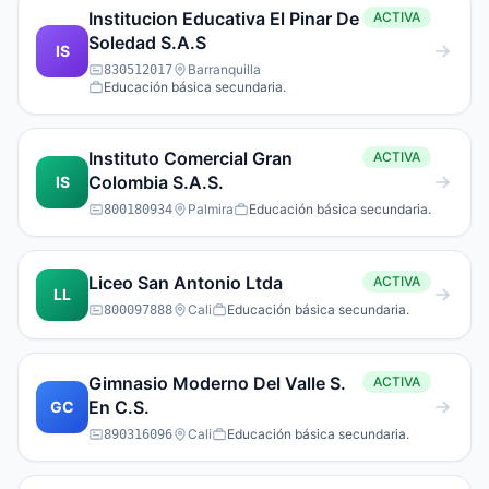
Institucion Educativa El Pinar De
ACTIVA
Soledad S.A.S
IS
Barranquilla
830512017
Educación básica secundaria.
Instituto Comercial Gran
ACTIVA
Colombia S.A.S.
IS
Palmira
Educación básica secundaria.
800180934
Liceo San Antonio Ltda
ACTIVA
LL
Cali
Educación básica secundaria.
800097888
Gimnasio Moderno Del Valle S.
ACTIVA
En C.S.
GC
Cali
Educación básica secundaria.
890316096