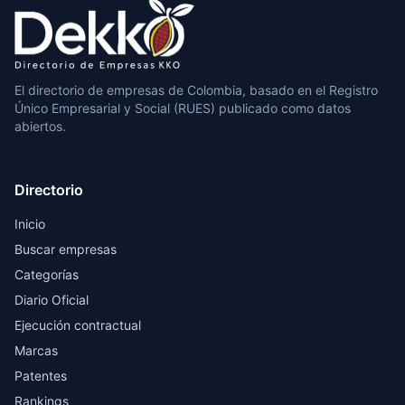
El directorio de empresas de Colombia, basado en el Registro
Único Empresarial y Social (RUES) publicado como datos
abiertos.
Directorio
Inicio
Buscar empresas
Categorías
Diario Oficial
Ejecución contractual
Marcas
Patentes
Rankings