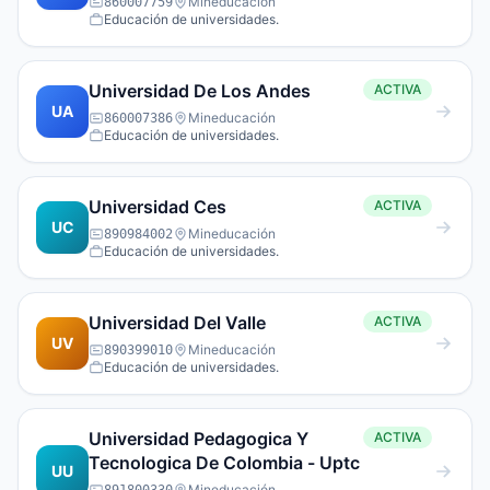
Mineducación
860007759
Educación de universidades.
Universidad De Los Andes
ACTIVA
UA
Mineducación
860007386
Educación de universidades.
Universidad Ces
ACTIVA
UC
Mineducación
890984002
Educación de universidades.
Universidad Del Valle
ACTIVA
UV
Mineducación
890399010
Educación de universidades.
Universidad Pedagogica Y
ACTIVA
Tecnologica De Colombia - Uptc
UU
Mineducación