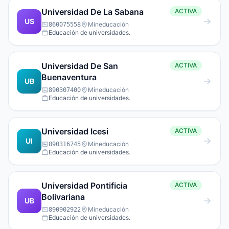
Universidad De La Sabana
ACTIVA
US
Mineducación
860075558
Educación de universidades.
Universidad De San
ACTIVA
Buenaventura
UB
Mineducación
890307400
Educación de universidades.
Universidad Icesi
ACTIVA
UI
Mineducación
890316745
Educación de universidades.
Universidad Pontificia
ACTIVA
Bolivariana
UB
Mineducación
890902922
Educación de universidades.