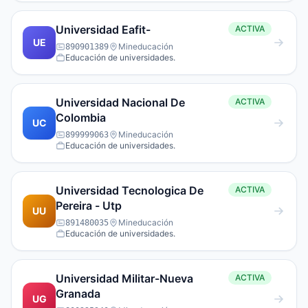
Universidad Eafit-
ACTIVA
UE
Mineducación
890901389
Educación de universidades.
Universidad Nacional De
ACTIVA
Colombia
UC
Mineducación
899999063
Educación de universidades.
Universidad Tecnologica De
ACTIVA
Pereira - Utp
UU
Mineducación
891480035
Educación de universidades.
Universidad Militar-Nueva
ACTIVA
Granada
UG