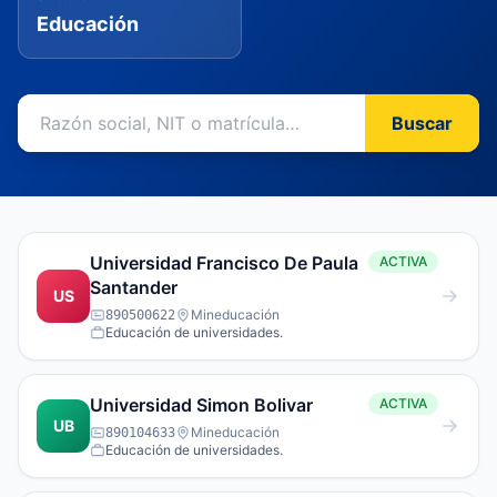
Educación
Buscar
Universidad Francisco De Paula
ACTIVA
Santander
US
Mineducación
890500622
Educación de universidades.
Universidad Simon Bolivar
ACTIVA
UB
Mineducación
890104633
Educación de universidades.