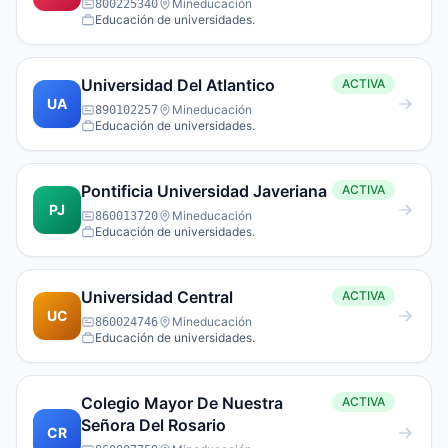
Mineducación
800225340
Educación de universidades.
Universidad Del Atlantico
ACTIVA
UA
Mineducación
890102257
Educación de universidades.
Pontificia Universidad Javeriana
ACTIVA
PJ
Mineducación
860013720
Educación de universidades.
Universidad Central
ACTIVA
UC
Mineducación
860024746
Educación de universidades.
Colegio Mayor De Nuestra
ACTIVA
Señora Del Rosario
CR