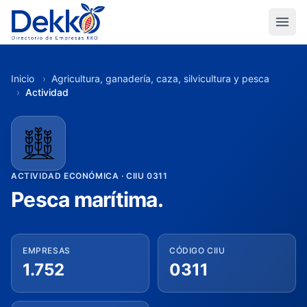
Inicio
›
Agricultura, ganadería, caza, silvicultura y pesca
›
Actividad
ACTIVIDAD ECONÓMICA · CIIU 0311
Pesca marítima.
EMPRESAS
CÓDIGO CIIU
1.752
0311