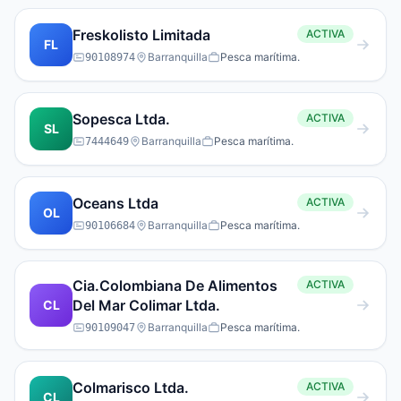
Freskolisto Limitada
ACTIVA
FL
Barranquilla
Pesca marítima.
90108974
Sopesca Ltda.
ACTIVA
SL
Barranquilla
Pesca marítima.
7444649
Oceans Ltda
ACTIVA
OL
Barranquilla
Pesca marítima.
90106684
Cia.Colombiana De Alimentos
ACTIVA
Del Mar Colimar Ltda.
CL
Barranquilla
Pesca marítima.
90109047
Colmarisco Ltda.
ACTIVA
CL